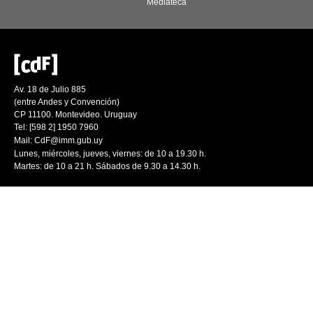
Mediateca
Av. 18 de Julio 885
(entre Andes y Convención)
CP 11100. Montevideo. Uruguay
Tel: [598 2] 1950 7960
Mail:
CdF@imm.gub.uy
Lunes, miércoles, jueves, viernes: de 10 a 19.30 h.
Martes: de 10 a 21 h. Sábados de 9.30 a 14.30 h.