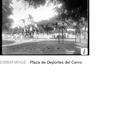
03884FMHGE -
Plaza de Deportes del Cerro.