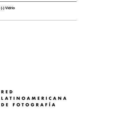
(-)
Vidrio