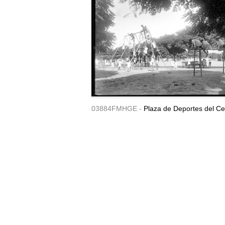
03884FMHGE -
Plaza de Deportes del Ce