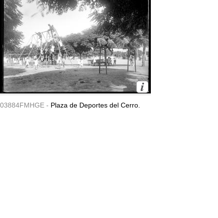
03884FMHGE -
Plaza de Deportes del Cerro.