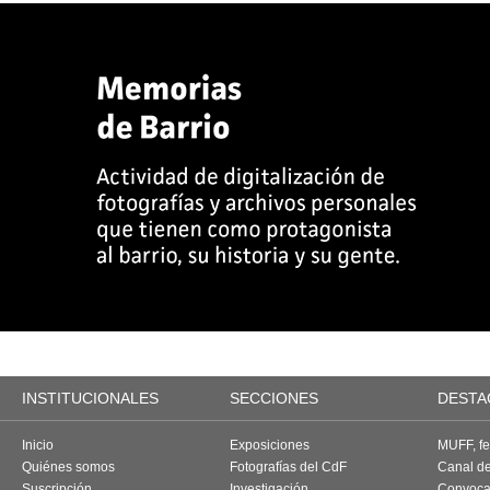
INSTITUCIONALES
SECCIONES
DESTA
Inicio
Exposiciones
MUFF, fes
Quiénes somos
Fotografías del CdF
Canal d
Suscripción
Investigación
Convoca