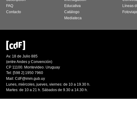
FAQ
Educativa
Líneas d
Contacto
Catálogo
Fotoviaj
Mediateca
Av. 18 de Julio 885
(entre Andes y Convención)
CP 11100. Montevideo. Uruguay
Tel: [598 2] 1950 7960
Mail:
CdF@imm.gub.uy
Lunes, miércoles, jueves, viernes: de 10 a 19.30 h.
Martes: de 10 a 21 h. Sábados de 9.30 a 14.30 h.