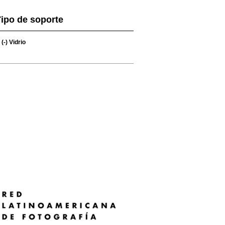
ipo de soporte
(-)
Vidrio