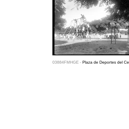
03884FMHGE -
Plaza de Deportes del Ce