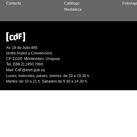
Contacto
Catálogo
Fotoviaj
Mediateca
Av. 18 de Julio 885
(entre Andes y Convención)
CP 11100. Montevideo. Uruguay
Tel: [598 2] 1950 7960
Mail:
CdF@imm.gub.uy
Lunes, miércoles, jueves, viernes: de 10 a 19.30 h.
Martes: de 10 a 21 h. Sábados de 9.30 a 14.30 h.