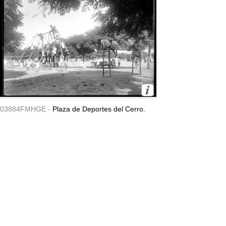
03884FMHGE -
Plaza de Deportes del Cerro.