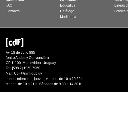
FAQ
Educativa
Líneas d
Contacto
Catálogo
Fotoviaj
Mediateca
Av. 18 de Julio 885
(entre Andes y Convención)
CP 11100. Montevideo. Uruguay
Tel: [598 2] 1950 7960
Mail:
CdF@imm.gub.uy
Lunes, miércoles, jueves, viernes: de 10 a 19.30 h.
Martes: de 10 a 21 h. Sábados de 9.30 a 14.30 h.