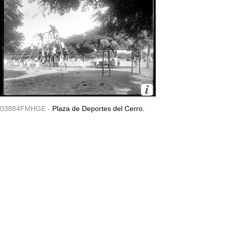
03884FMHGE -
Plaza de Deportes del Cerro.