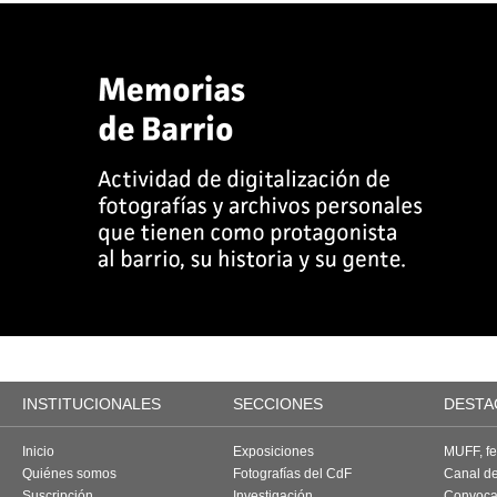
INSTITUCIONALES
SECCIONES
DESTA
Inicio
Exposiciones
MUFF, fes
Quiénes somos
Fotografías del CdF
Canal d
Suscripción
Investigación
Convoca