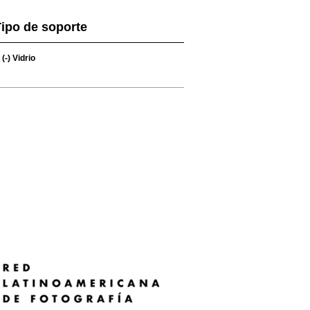
ipo de soporte
(-)
Vidrio