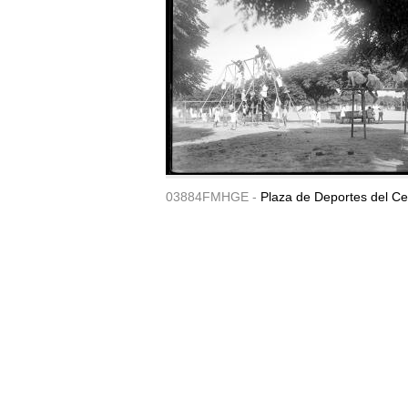
03884FMHGE -
Plaza de Deportes del Ce