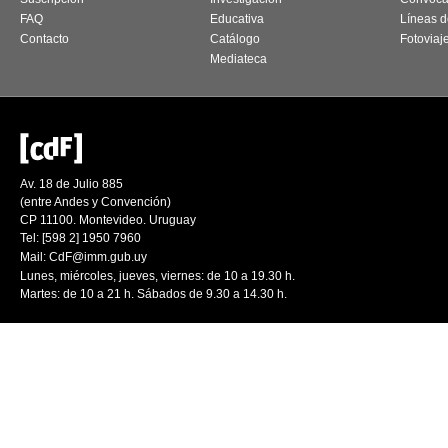
FAQ
Educativa
Líneas d
Contacto
Catálogo
Fotoviaj
Mediateca
Av. 18 de Julio 885
(entre Andes y Convención)
CP 11100. Montevideo. Uruguay
Tel: [598 2] 1950 7960
Mail:
CdF@imm.gub.uy
Lunes, miércoles, jueves, viernes: de 10 a 19.30 h.
Martes: de 10 a 21 h. Sábados de 9.30 a 14.30 h.