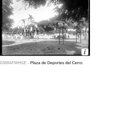
03884FMHGE -
Plaza de Deportes del Cerro.