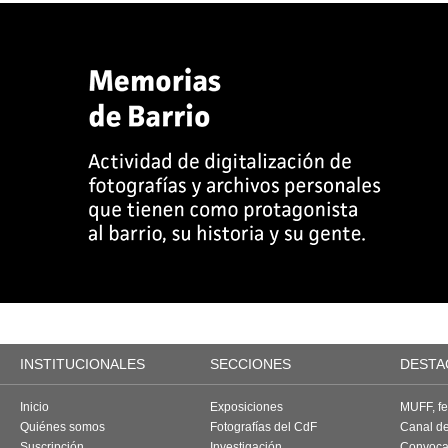
INSTITUCIONALES
SECCIONES
DESTA
Inicio
Exposiciones
MUFF, fes
Quiénes somos
Fotografías del CdF
Canal d
Suscripción
Investigación
Convoca