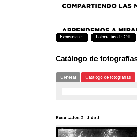
Exposiciones
Fotografías del CdF
Catálogo de fotografía
General
Catálogo de fotografías
Resultados
1
-
1
de
1