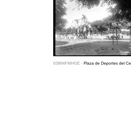
03884FMHGE -
Plaza de Deportes del Ce