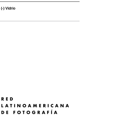
(-)
Vidrio