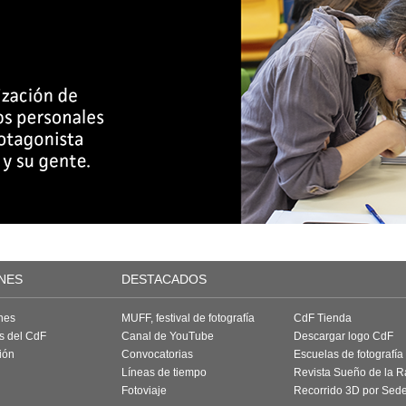
NES
DESTACADOS
nes
MUFF, festival de fotografía
CdF Tienda
as del CdF
Canal de YouTube
Descargar logo CdF
ión
Convocatorias
Escuelas de fotografía
Líneas de tiempo
Revista Sueño de la 
Fotoviaje
Recorrido 3D por Sed