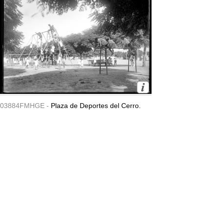
03884FMHGE -
Plaza de Deportes del Cerro.