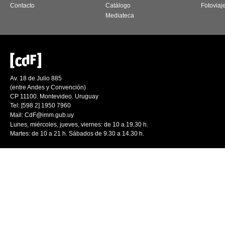
Contacto
Catálogo
Fotoviaj
Mediateca
Av. 18 de Julio 885
(entre Andes y Convención)
CP 11100. Montevideo. Uruguay
Tel: [598 2] 1950 7960
Mail:
CdF@imm.gub.uy
Lunes, miércoles, jueves, viernes: de 10 a 19.30 h.
Martes: de 10 a 21 h. Sábados de 9.30 a 14.30 h.