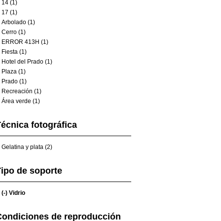
14 (1)
17 (1)
Arbolado (1)
Cerro (1)
ERROR 413H (1)
Fiesta (1)
Hotel del Prado (1)
Plaza (1)
Prado (1)
Recreación (1)
Área verde (1)
écnica fotográfica
Gelatina y plata (2)
ipo de soporte
(-)
Vidrio
Condiciones de reproducción