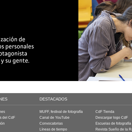
NES
DESTACADOS
nes
MUFF, festival de fotografía
CdF Tienda
as del CdF
Canal de YouTube
Descargar logo CdF
ión
Convocatorias
Escuelas de fotografía
Líneas de tiempo
Revista Sueño de la 