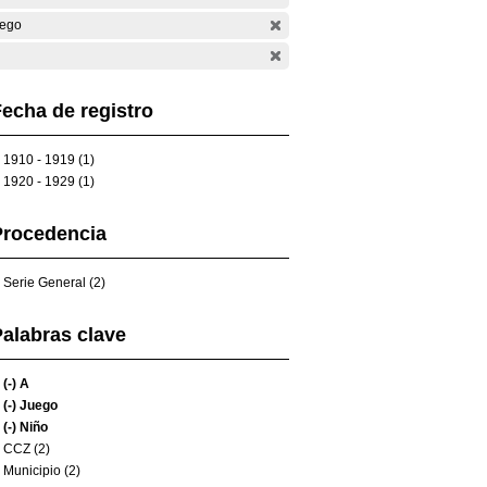
ego
echa de registro
1910 - 1919 (1)
1920 - 1929 (1)
Procedencia
Serie General (2)
alabras clave
(-)
A
(-)
Juego
(-)
Niño
CCZ (2)
Municipio (2)