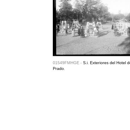
01549FMHGE -
S.i. Exteriores del Hotel d
Prado.