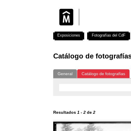
Exposiciones
Fotografías del CdF
Catálogo de fotografía
General
Catálogo de fotografías
Resultados
1
-
2
de
2