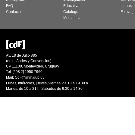
FAQ
Educativa
Líneas d
Contacto
Catálogo
Fotoviaj
Mediateca
Av. 18 de Julio 885
(entre Andes y Convención)
CP 11100. Montevideo. Uruguay
Tel: [598 2] 1950 7960
Mail:
CdF@imm.gub.uy
Lunes, miércoles, jueves, viernes: de 10 a 19.30 h.
Martes: de 10 a 21 h. Sábados de 9.30 a 14.30 h.