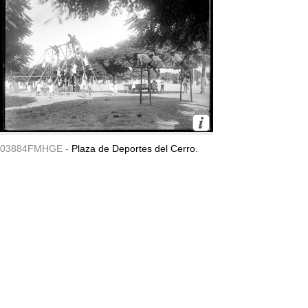
03884FMHGE -
Plaza de Deportes del Cerro.