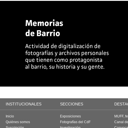
INSTITUCIONALES
SECCIONES
DESTA
Inicio
Exposiciones
MUFF, fes
Quiénes somos
Fotografías del CdF
Canal d
Suscripción
Investigación
Convoca