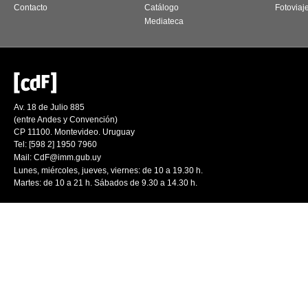
Contacto
Catálogo
Fotoviaj
Mediateca
Av. 18 de Julio 885
(entre Andes y Convención)
CP 11100. Montevideo. Uruguay
Tel: [598 2] 1950 7960
Mail:
CdF@imm.gub.uy
Lunes, miércoles, jueves, viernes: de 10 a 19.30 h.
Martes: de 10 a 21 h. Sábados de 9.30 a 14.30 h.