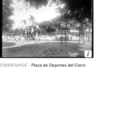
03884FMHGE -
Plaza de Deportes del Cerro.