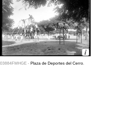
03884FMHGE -
Plaza de Deportes del Cerro.