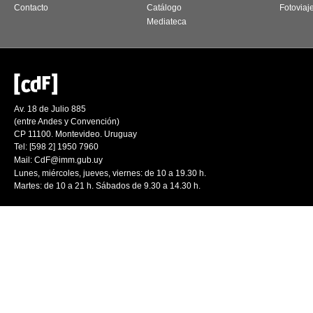
Contacto
Catálogo
Fotoviaj
Mediateca
Av. 18 de Julio 885
(entre Andes y Convención)
CP 11100. Montevideo. Uruguay
Tel: [598 2] 1950 7960
Mail:
CdF@imm.gub.uy
Lunes, miércoles, jueves, viernes: de 10 a 19.30 h.
Martes: de 10 a 21 h. Sábados de 9.30 a 14.30 h.