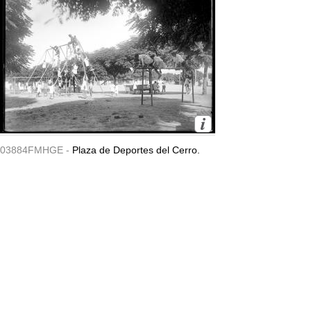
03884FMHGE -
Plaza de Deportes del Cerro.