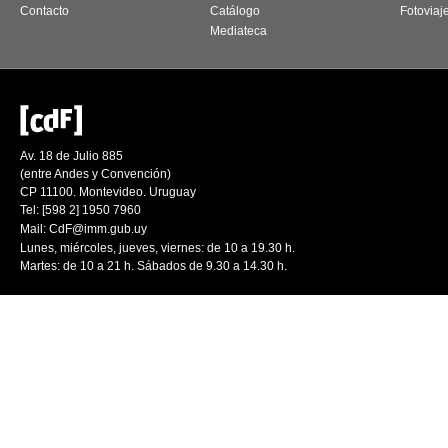
Contacto
Catálogo
Fotoviaj
Mediateca
Av. 18 de Julio 885
(entre Andes y Convención)
CP 11100. Montevideo. Uruguay
Tel: [598 2] 1950 7960
Mail:
CdF@imm.gub.uy
Lunes, miércoles, jueves, viernes: de 10 a 19.30 h.
Martes: de 10 a 21 h. Sábados de 9.30 a 14.30 h.