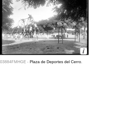
03884FMHGE -
Plaza de Deportes del Cerro.