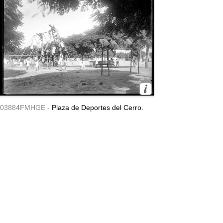
03884FMHGE -
Plaza de Deportes del Cerro.