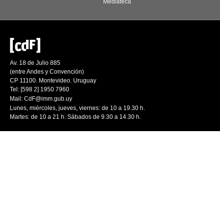
Mediateca
Av. 18 de Julio 885
(entre Andes y Convención)
CP 11100. Montevideo. Uruguay
Tel: [598 2] 1950 7960
Mail:
CdF@imm.gub.uy
Lunes, miércoles, jueves, viernes: de 10 a 19.30 h.
Martes: de 10 a 21 h. Sábados de 9.30 a 14.30 h.