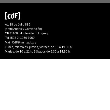
Av. 18 de Julio 885
(entre Andes y Convención)
CP 11100. Montevideo. Uruguay
Tel: [598 2] 1950 7960
Mail:
CdF@imm.gub.uy
Lunes, miércoles, jueves, viernes: de 10 a 19.30 h.
Martes: de 10 a 21 h. Sábados de 9.30 a 14.30 h.