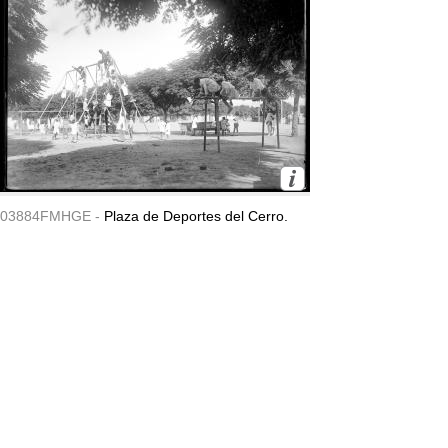
03884FMHGE -
Plaza de Deportes del Cerro.