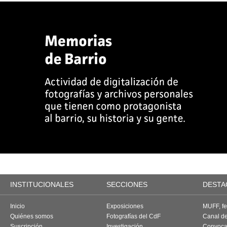
INSTITUCIONALES
SECCIONES
DESTA
Inicio
Exposiciones
MUFF, fes
Quiénes somos
Fotografías del CdF
Canal d
Suscripción
Investigación
Convoca