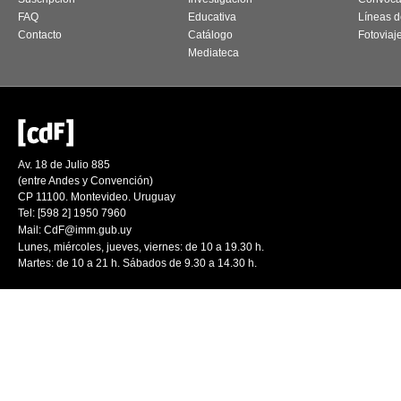
FAQ
Educativa
Líneas d
Contacto
Catálogo
Fotoviaj
Mediateca
Av. 18 de Julio 885
(entre Andes y Convención)
CP 11100. Montevideo. Uruguay
Tel: [598 2] 1950 7960
Mail:
CdF@imm.gub.uy
Lunes, miércoles, jueves, viernes: de 10 a 19.30 h.
Martes: de 10 a 21 h. Sábados de 9.30 a 14.30 h.