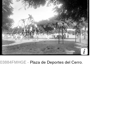
03884FMHGE -
Plaza de Deportes del Cerro.