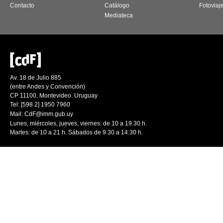
Contacto
Catálogo
Fotoviaj
Mediateca
Av. 18 de Julio 885
(entre Andes y Convención)
CP 11100. Montevideo. Uruguay
Tel: [598 2] 1950 7960
Mail:
CdF@imm.gub.uy
Lunes, miércoles, jueves, viernes: de 10 a 19.30 h.
Martes: de 10 a 21 h. Sábados de 9.30 a 14.30 h.