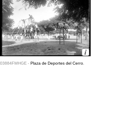
03884FMHGE -
Plaza de Deportes del Cerro.