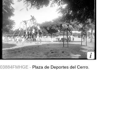
03884FMHGE -
Plaza de Deportes del Cerro.