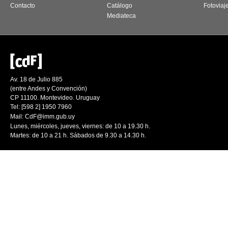
Contacto
Catálogo
Fotoviaj
Mediateca
Av. 18 de Julio 885
(entre Andes y Convención)
CP 11100. Montevideo. Uruguay
Tel: [598 2] 1950 7960
Mail:
CdF@imm.gub.uy
Lunes, miércoles, jueves, viernes: de 10 a 19.30 h.
Martes: de 10 a 21 h. Sábados de 9.30 a 14.30 h.