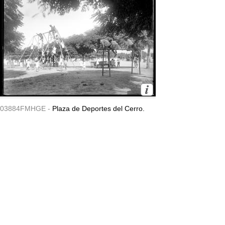
03884FMHGE -
Plaza de Deportes del Cerro.