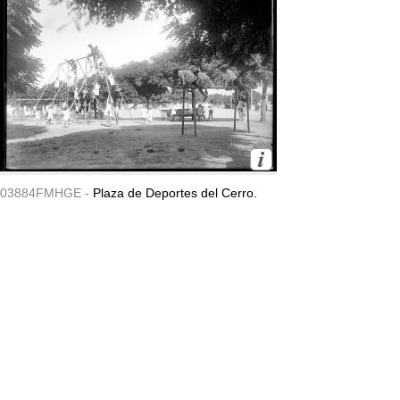
03884FMHGE -
Plaza de Deportes del Cerro.