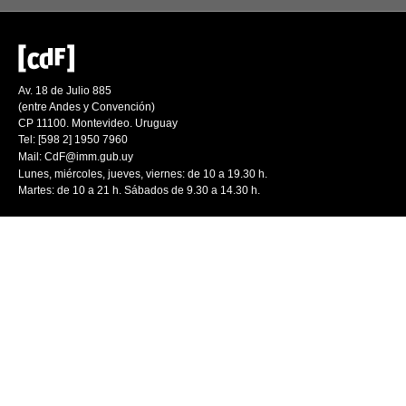
Av. 18 de Julio 885
(entre Andes y Convención)
CP 11100. Montevideo. Uruguay
Tel: [598 2] 1950 7960
Mail:
CdF@imm.gub.uy
Lunes, miércoles, jueves, viernes: de 10 a 19.30 h.
Martes: de 10 a 21 h. Sábados de 9.30 a 14.30 h.