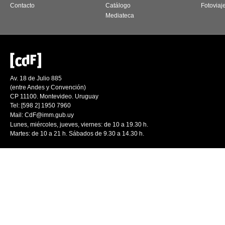
Contacto
Catálogo
Fotoviaj
Mediateca
Av. 18 de Julio 885
(entre Andes y Convención)
CP 11100. Montevideo. Uruguay
Tel: [598 2] 1950 7960
Mail:
CdF@imm.gub.uy
Lunes, miércoles, jueves, viernes: de 10 a 19.30 h.
Martes: de 10 a 21 h. Sábados de 9.30 a 14.30 h.