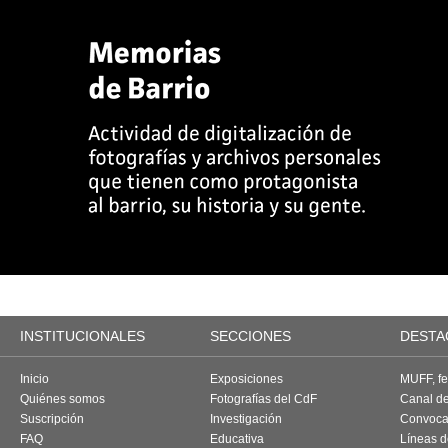
INSTITUCIONALES
SECCIONES
DESTA
Inicio
Exposiciones
MUFF, fes
Quiénes somos
Fotografías del CdF
Canal d
Suscripción
Investigación
Convoca
FAQ
Educativa
Líneas d