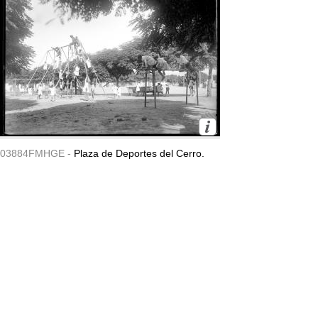
03884FMHGE -
Plaza de Deportes del Cerro.