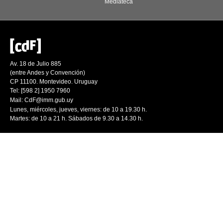
Mediateca
Av. 18 de Julio 885
(entre Andes y Convención)
CP 11100. Montevideo. Uruguay
Tel: [598 2] 1950 7960
Mail:
CdF@imm.gub.uy
Lunes, miércoles, jueves, viernes: de 10 a 19.30 h.
Martes: de 10 a 21 h. Sábados de 9.30 a 14.30 h.