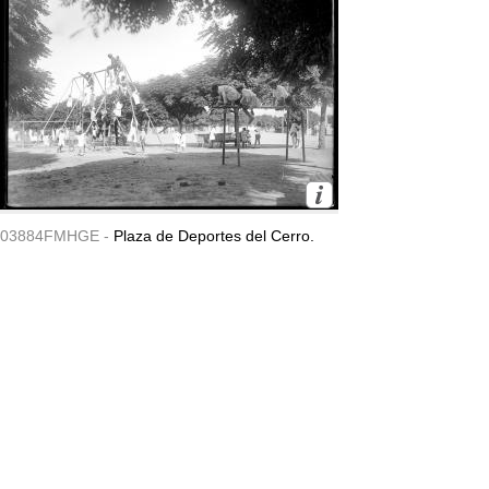
03884FMHGE -
Plaza de Deportes del Cerro.