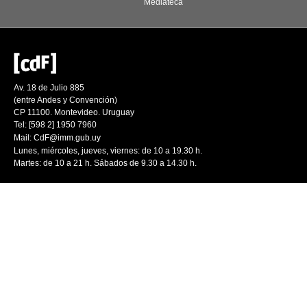
Mediateca
Av. 18 de Julio 885
(entre Andes y Convención)
CP 11100. Montevideo. Uruguay
Tel: [598 2] 1950 7960
Mail:
CdF@imm.gub.uy
Lunes, miércoles, jueves, viernes: de 10 a 19.30 h.
Martes: de 10 a 21 h. Sábados de 9.30 a 14.30 h.