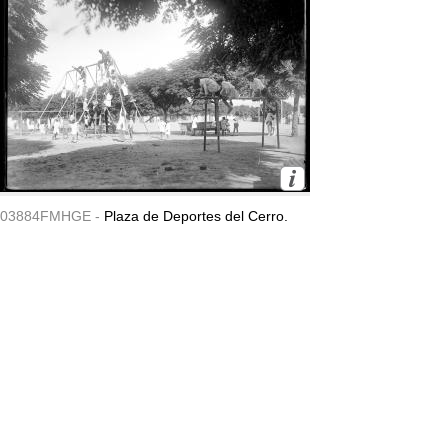
03884FMHGE -
Plaza de Deportes del Cerro.