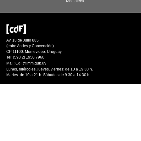
Mediateca
Av. 18 de Julio 885
(entre Andes y Convención)
CP 11100. Montevideo. Uruguay
Tel: [598 2] 1950 7960
Mail:
CdF@imm.gub.uy
Lunes, miércoles, jueves, viernes: de 10 a 19.30 h.
Martes: de 10 a 21 h. Sábados de 9.30 a 14.30 h.