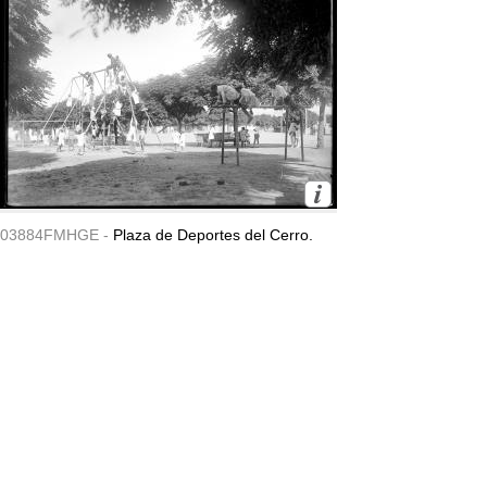
03884FMHGE -
Plaza de Deportes del Cerro.