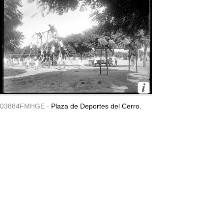
03884FMHGE -
Plaza de Deportes del Cerro.