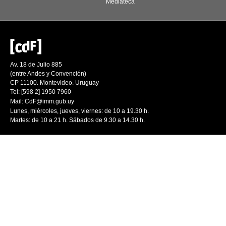
Mediateca
Av. 18 de Julio 885
(entre Andes y Convención)
CP 11100. Montevideo. Uruguay
Tel: [598 2] 1950 7960
Mail:
CdF@imm.gub.uy
Lunes, miércoles, jueves, viernes: de 10 a 19.30 h.
Martes: de 10 a 21 h. Sábados de 9.30 a 14.30 h.