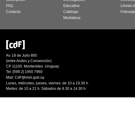
FAQ
Educativa
Líneas d
Contacto
Catálogo
Fotoviaj
Mediateca
Av. 18 de Julio 885
(entre Andes y Convención)
CP 11100. Montevideo. Uruguay
Tel: [598 2] 1950 7960
Mail:
CdF@imm.gub.uy
Lunes, miércoles, jueves, viernes: de 10 a 19.30 h.
Martes: de 10 a 21 h. Sábados de 9.30 a 14.30 h.