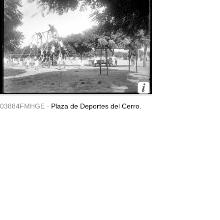
03884FMHGE -
Plaza de Deportes del Cerro.