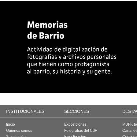
INSTITUCIONALES
SECCIONES
DESTA
Inicio
Exposiciones
MUFF, fes
Quiénes somos
Fotografías del CdF
Canal d
Suscripción
Investigación
Convoca