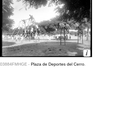
03884FMHGE -
Plaza de Deportes del Cerro.