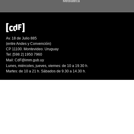
Mediateca
Av. 18 de Julio 885
(entre Andes y Convención)
CP 11100. Montevideo. Uruguay
Tel: [598 2] 1950 7960
Mail:
CdF@imm.gub.uy
Lunes, miércoles, jueves, viernes: de 10 a 19.30 h.
Martes: de 10 a 21 h. Sábados de 9.30 a 14.30 h.