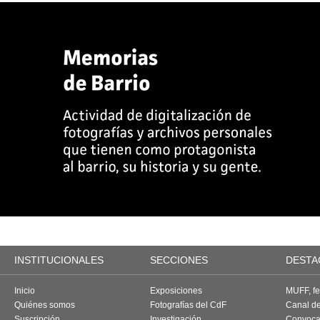
INSTITUCIONALES
SECCIONES
DESTA
Inicio
Exposiciones
MUFF, fes
Quiénes somos
Fotografías del CdF
Canal d
Suscripción
Investigación
Convoca