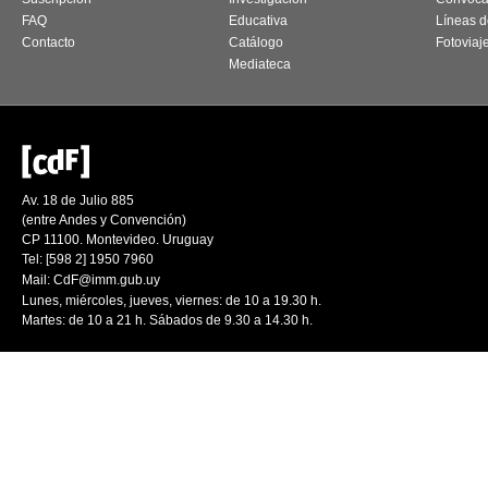
FAQ
Educativa
Líneas d
Contacto
Catálogo
Fotoviaj
Mediateca
Av. 18 de Julio 885
(entre Andes y Convención)
CP 11100. Montevideo. Uruguay
Tel: [598 2] 1950 7960
Mail:
CdF@imm.gub.uy
Lunes, miércoles, jueves, viernes: de 10 a 19.30 h.
Martes: de 10 a 21 h. Sábados de 9.30 a 14.30 h.