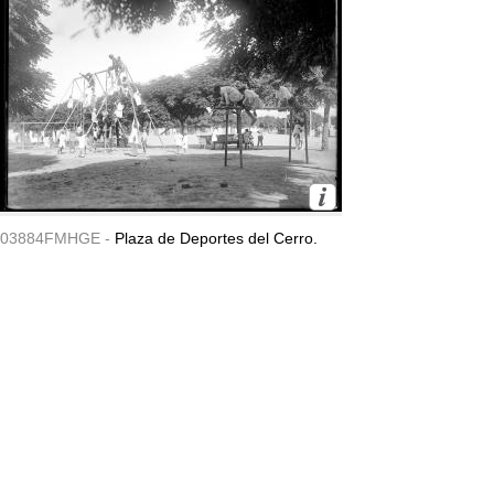
03884FMHGE -
Plaza de Deportes del Cerro.