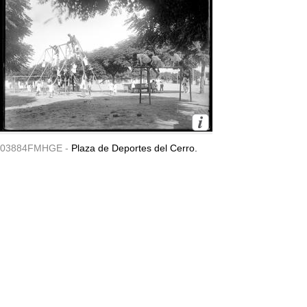
03884FMHGE -
Plaza de Deportes del Cerro.