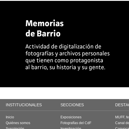
INSTITUCIONALES
SECCIONES
DESTA
Inicio
Exposiciones
MUFF, fes
Quiénes somos
Fotografías del CdF
Canal d
Suscripción
Investigación
Convoca