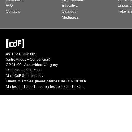
FAQ
Educativa
Líneas d
Contacto
Catálogo
Fotoviaj
Mediateca
Av. 18 de Julio 885
(entre Andes y Convención)
CP 11100. Montevideo. Uruguay
Tel: [598 2] 1950 7960
Mail:
CdF@imm.gub.uy
Lunes, miércoles, jueves, viernes: de 10 a 19.30 h.
Martes: de 10 a 21 h. Sábados de 9.30 a 14.30 h.