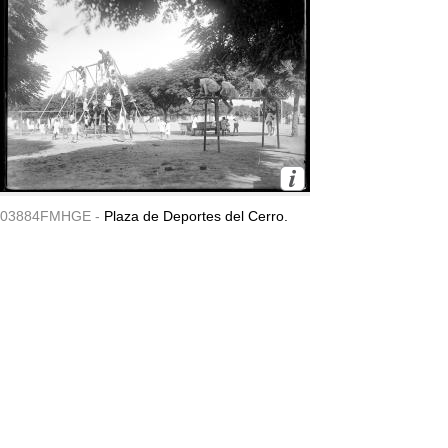
03884FMHGE -
Plaza de Deportes del Cerro.