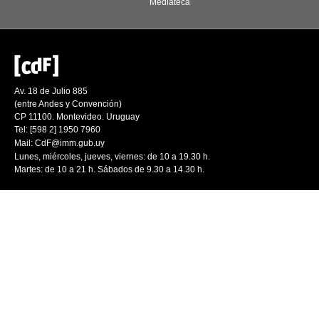
Mediateca
Av. 18 de Julio 885
(entre Andes y Convención)
CP 11100. Montevideo. Uruguay
Tel: [598 2] 1950 7960
Mail:
CdF@imm.gub.uy
Lunes, miércoles, jueves, viernes: de 10 a 19.30 h.
Martes: de 10 a 21 h. Sábados de 9.30 a 14.30 h.