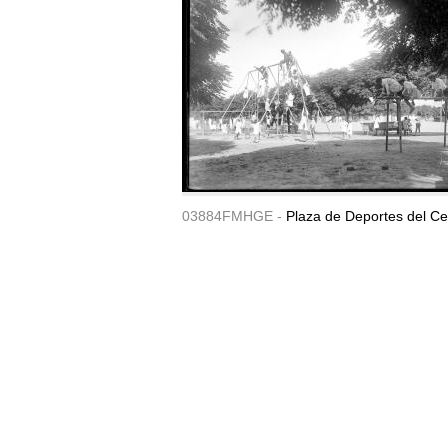
03884FMHGE -
Plaza de Deportes del Ce