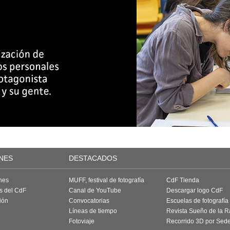
NES
DESTACADOS
nes
MUFF, festival de fotografía
CdF Tienda
as del CdF
Canal de YouTube
Descargar logo CdF
ión
Convocatorias
Escuelas de fotografía
Líneas de tiempo
Revista Sueño de la 
Fotoviaje
Recorrido 3D por Sed