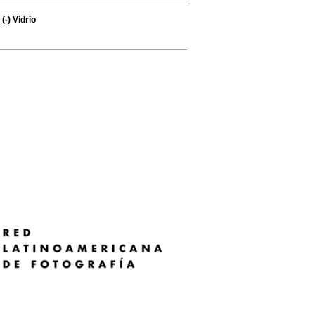
(-)
Vidrio