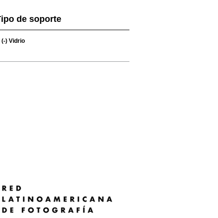
ipo de soporte
(-)
Vidrio