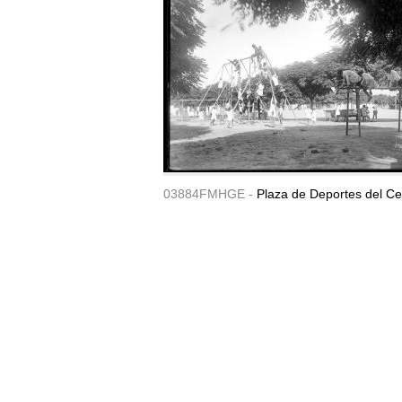
03884FMHGE -
Plaza de Deportes del Ce