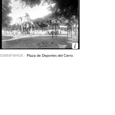
03884FMHGE -
Plaza de Deportes del Cerro.