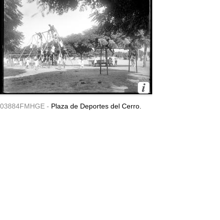
03884FMHGE -
Plaza de Deportes del Cerro.