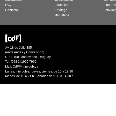
FAQ
Educativa
Líneas d
Contacto
Catálogo
Fotoviaj
Mediateca
Av. 18 de Julio 885
(entre Andes y Convención)
CP 11100. Montevideo. Uruguay
Tel: [598 2] 1950 7960
Mail:
CdF@imm.gub.uy
Lunes, miércoles, jueves, viernes: de 10 a 19.30 h.
Martes: de 10 a 21 h. Sábados de 9.30 a 14.30 h.