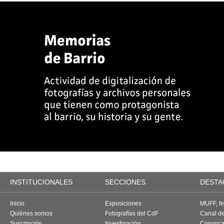
INSTITUCIONALES
SECCIONES
DESTA
Inicio
Exposiciones
MUFF, fes
Quiénes somos
Fotografías del CdF
Canal d
Suscripción
Investigación
Convoca