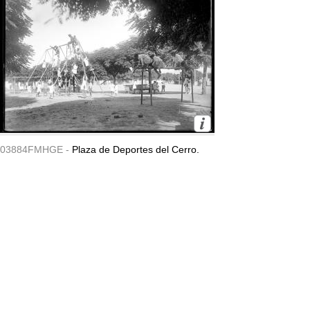
03884FMHGE -
Plaza de Deportes del Cerro.