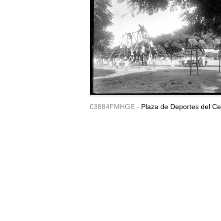
03884FMHGE -
Plaza de Deportes del Ce