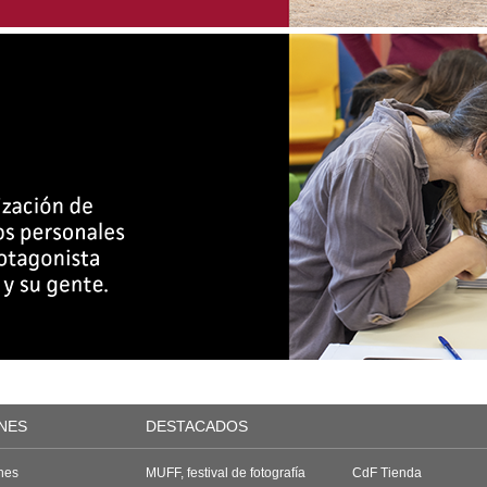
NES
DESTACADOS
nes
MUFF, festival de fotografía
CdF Tienda