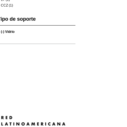
CCZ (1)
ipo de soporte
(-)
Vidrio