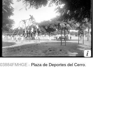
03884FMHGE -
Plaza de Deportes del Cerro.