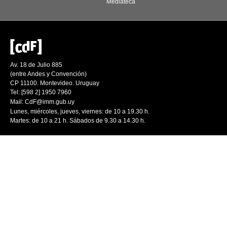
Mediateca
Av. 18 de Julio 885
(entre Andes y Convención)
CP 11100. Montevideo. Uruguay
Tel: [598 2] 1950 7960
Mail:
CdF@imm.gub.uy
Lunes, miércoles, jueves, viernes: de 10 a 19.30 h.
Martes: de 10 a 21 h. Sábados de 9.30 a 14.30 h.