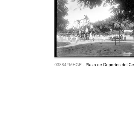
03884FMHGE -
Plaza de Deportes del Ce