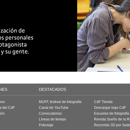
NES
DESTACADOS
nes
MUFF, festival de fotografía
CdF Tienda
as del CdF
Canal de YouTube
Descargar logo CdF
ión
Convocatorias
Escuelas de fotografía
Líneas de tiempo
Revista Sueño de la 
Fotoviaje
Recorrido 3D por Sed