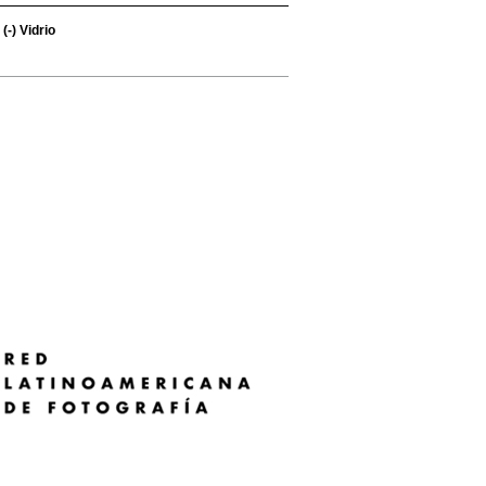
(-)
Vidrio