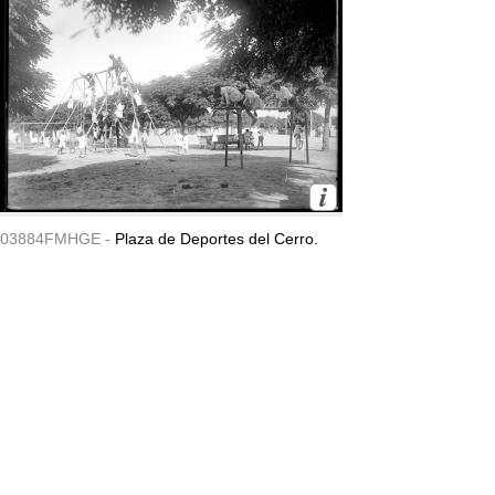
03884FMHGE -
Plaza de Deportes del Cerro.