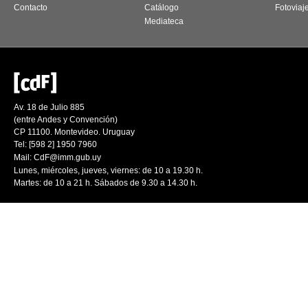
Contacto
Catálogo
Fotoviaj
Mediateca
Av. 18 de Julio 885
(entre Andes y Convención)
CP 11100. Montevideo. Uruguay
Tel: [598 2] 1950 7960
Mail:
CdF@imm.gub.uy
Lunes, miércoles, jueves, viernes: de 10 a 19.30 h.
Martes: de 10 a 21 h. Sábados de 9.30 a 14.30 h.