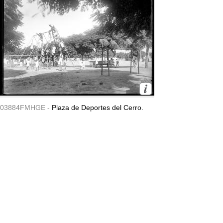
03884FMHGE -
Plaza de Deportes del Cerro.