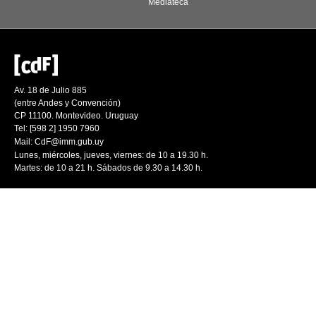
Mediateca
Av. 18 de Julio 885
(entre Andes y Convención)
CP 11100. Montevideo. Uruguay
Tel: [598 2] 1950 7960
Mail:
CdF@imm.gub.uy
Lunes, miércoles, jueves, viernes: de 10 a 19.30 h.
Martes: de 10 a 21 h. Sábados de 9.30 a 14.30 h.