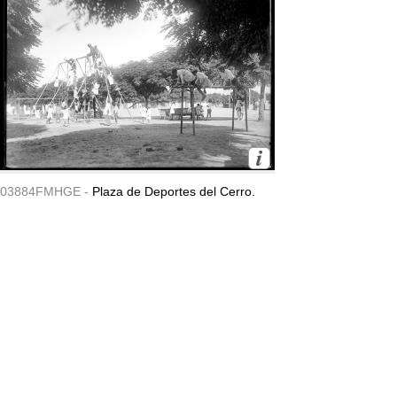
03884FMHGE -
Plaza de Deportes del Cerro.