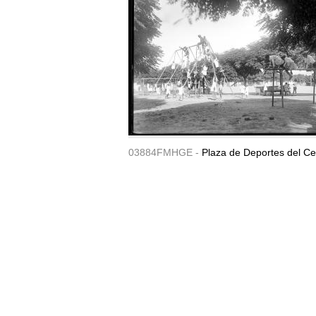
03884FMHGE -
Plaza de Deportes del Ce