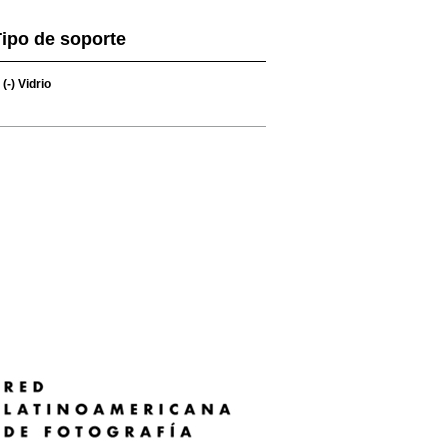
ipo de soporte
(-)
Vidrio