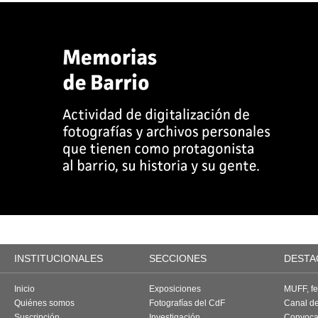
INSTITUCIONALES
SECCIONES
DESTA
Inicio
Exposiciones
MUFF, fes
Quiénes somos
Fotografías del CdF
Canal d
Suscripción
Investigación
Convoca