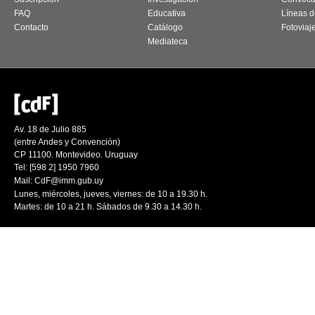
FAQ
Educativa
Líneas d
Contacto
Catálogo
Fotoviaj
Mediateca
Av. 18 de Julio 885
(entre Andes y Convención)
CP 11100. Montevideo. Uruguay
Tel: [598 2] 1950 7960
Mail:
CdF@imm.gub.uy
Lunes, miércoles, jueves, viernes: de 10 a 19.30 h.
Martes: de 10 a 21 h. Sábados de 9.30 a 14.30 h.