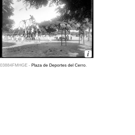
03884FMHGE -
Plaza de Deportes del Cerro.