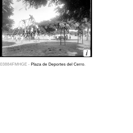
03884FMHGE -
Plaza de Deportes del Cerro.