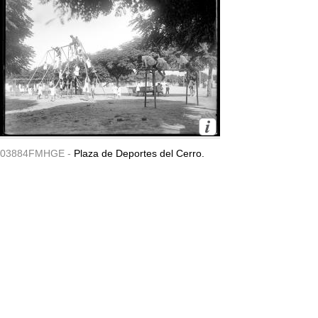
03884FMHGE -
Plaza de Deportes del Cerro.