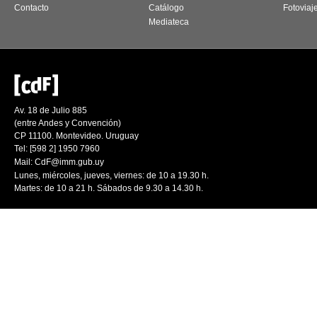
Contacto
Catálogo
Fotoviaj
Mediateca
Av. 18 de Julio 885
(entre Andes y Convención)
CP 11100. Montevideo. Uruguay
Tel: [598 2] 1950 7960
Mail:
CdF@imm.gub.uy
Lunes, miércoles, jueves, viernes: de 10 a 19.30 h.
Martes: de 10 a 21 h. Sábados de 9.30 a 14.30 h.