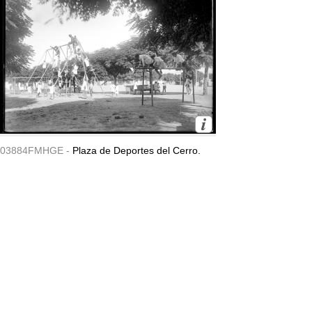
03884FMHGE -
Plaza de Deportes del Cerro.