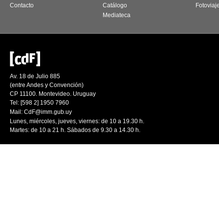
Contacto
Catálogo
Fotoviaj
Mediateca
Av. 18 de Julio 885
(entre Andes y Convención)
CP 11100. Montevideo. Uruguay
Tel: [598 2] 1950 7960
Mail:
CdF@imm.gub.uy
Lunes, miércoles, jueves, viernes: de 10 a 19.30 h.
Martes: de 10 a 21 h. Sábados de 9.30 a 14.30 h.