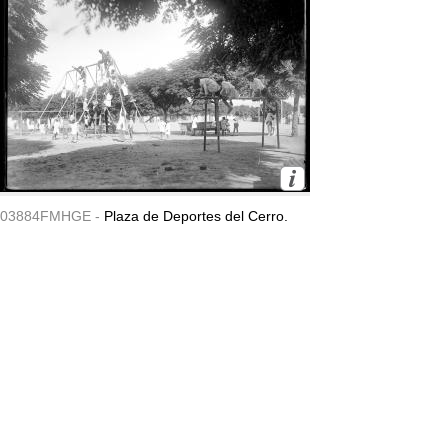
03884FMHGE -
Plaza de Deportes del Cerro.